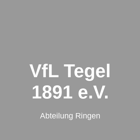
Zum
Inhalt
springen
VfL Tegel
1891 e.V.
Abteilung Ringen