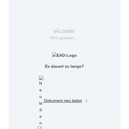
Wird geladen …
Es dauert zu lange?
Dokument neu laden
|