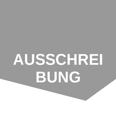
Zum
Inhalt
springen
AUSSCHREI
BUNG