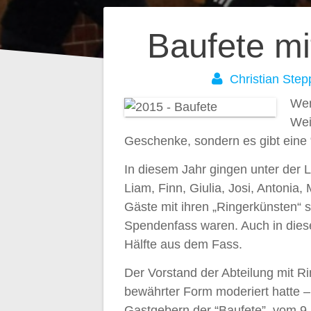
Beitragsnavig
Baufete m
Christian Step
Wen
Wei
Geschenke, sondern es gibt eine 
In diesem Jahr gingen unter der L
Liam, Finn, Giulia, Josi, Antonia
Gäste mit ihren „Ringerkünsten“ 
Spendenfass waren. Auch in dies
Hälfte aus dem Fass.
Der Vorstand der Abteilung mit R
bewährter Form moderiert hatte –
Gastgebern der “Baufete”, vom 9.