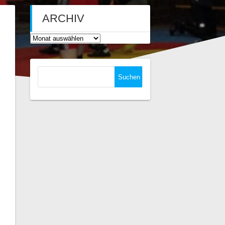
ARCHIV
Archiv
Suchen
nach: