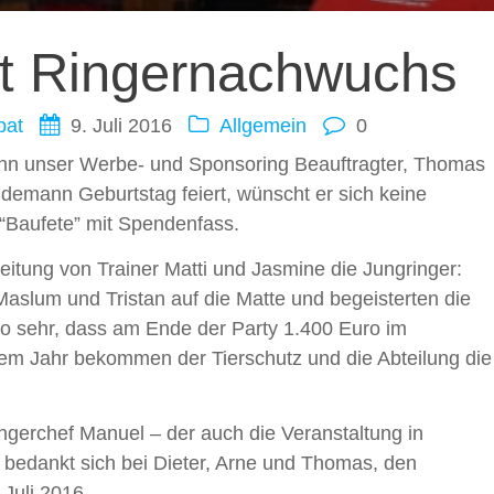
ation
it Ringernachwuchs
pat
9. Juli 2016
Allgemein
0
n unser Werbe- und Sponsoring Beauftragter, Thomas
demann Geburtstag feiert, wünscht er sich keine
“Baufete” mit Spendenfass.
eitung von Trainer Matti und Jasmine die Jungringer:
, Maslum und Tristan auf die Matte und begeisterten die
so sehr, dass am Ende der Party 1.400 Euro im
em Jahr bekommen der Tierschutz und die Abteilung die
ingerchef Manuel – der auch die Veranstaltung in
 bedankt sich bei Dieter, Arne und Thomas, den
 Juli 2016.