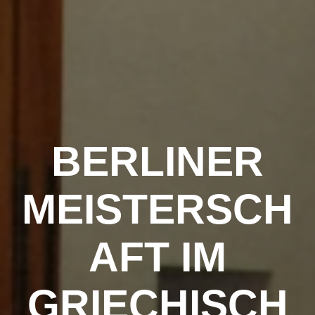
Zum
Inhalt
springen
BERLINER
MEISTERSCH
AFT IM
GRIECHISCH