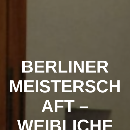
Zum
Inhalt
springen
BERLINER
MEISTERSCH
AFT –
WEIBLICHE