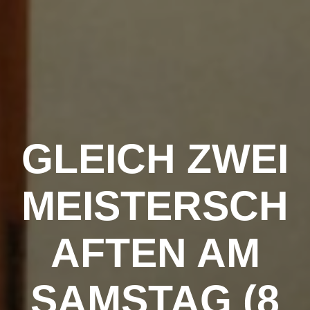
Zum
Inhalt
springen
GLEICH ZWEI
MEISTERSCH
AFTEN AM
SAMSTAG (8