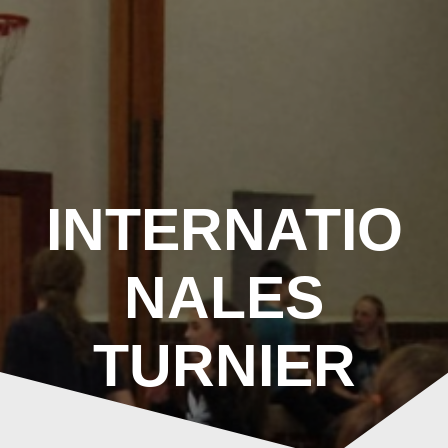
Zum
Inhalt
springen
INTERNATIO
NALES
TURNIER