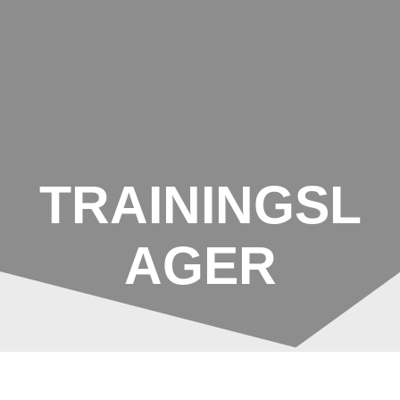
Zum
Inhalt
springen
TRAININGSL
AGER