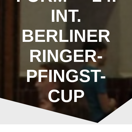
INT.
BERLINER
RINGER-
PFINGST-
CUP