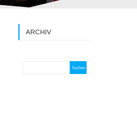
ARCHIV
Archiv
Suchen
nach: