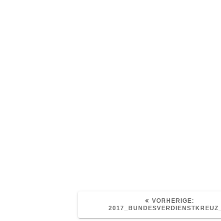
VORHER
VORHERIGE:
BEITRA
2017_BUNDESVERDIENSTKREUZ