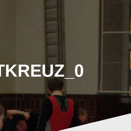
HOME
FRAGEN
IMPRESSUM
TKREUZ_0