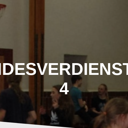
NDESVERDIENS
4