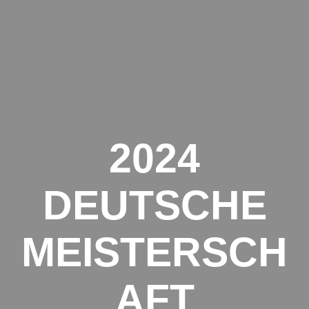
Zum
Inhalt
springen
2024
DEUTSCHE
MEISTERSCH
AFT