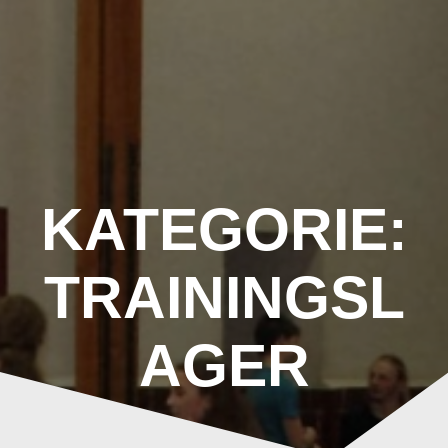
Zum
Inhalt
springen
KATEGORIE:
TRAININGSL
AGER