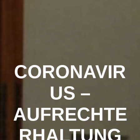
Zum
Inhalt
springen
CORONAVIR
US –
AUFRECHTE
RHALTUNG