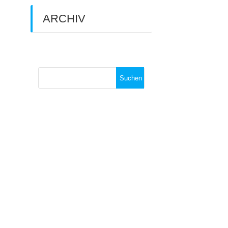
ARCHIV
Archiv
Suchen
nach: