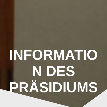
Zum
Inhalt
springen
INFORMATIO
N DES
PRÄSIDIUMS