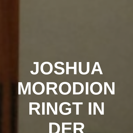
Zum
Inhalt
springen
JOSHUA
MORODION
RINGT IN
DER