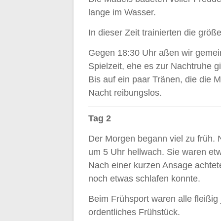
lange im Wasser.
In dieser Zeit trainierten die gr
Gegen 18:30 Uhr aßen wir gemei
Spielzeit, ehe es zur Nachtruhe g
Bis auf ein paar Tränen, die die M
Nacht reibungslos.
Tag 2
Der Morgen begann viel zu früh. 
um 5 Uhr hellwach. Sie waren etw
Nach einer kurzen Ansage achtete
noch etwas schlafen konnte.
Beim Frühsport waren alle fleißig
ordentliches Frühstück.