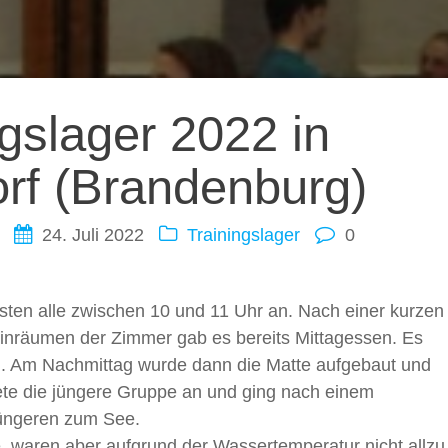
ation
ngslager 2022 in
rf (Brandenburg)
24. Juli 2022
Trainingslager
0
ten alle zwischen 10 und 11 Uhr an. Nach einer kurzen
inräumen der Zimmer gab es bereits Mittagessen. Es
. Am Nachmittag wurde dann die Matte aufgebaut und
itete die jüngere Gruppe an und ging nach einem
jüngeren zum See.
, waren aber aufgrund der Wassertemperatur nicht allzu