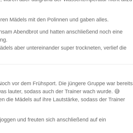
ößeren Mädels mit den Polinnen und gaben alles.
nsam Abendbrot und hatten anschließend noch eine
ing.
ädels aber untereinander super trockneten, verlief die
Noch vor dem Frühsport. Die jüngere Gruppe war bereits
as lauter, sodass auch der Trainer wach wurde. 😅
n die Mädels auf ihre Lautstärke, sodass der Trainer
 joggen und freuten sich anschließend auf ein