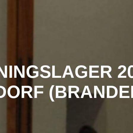
NINGSLAGER 20
DORF (BRANDE