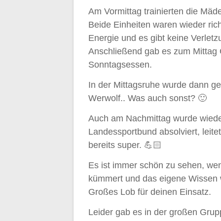
Am Vormittag trainierten die Mäd
Beide Einheiten waren wieder rich
Energie und es gibt keine Verlet
Anschließend gab es zum Mittag G
Sonntagsessen.
In der Mittagsruhe wurde dann ge
Werwolf.. Was auch sonst? 🙂
Auch am Nachmittag wurde wieder f
Landessportbund absolviert, leite
bereits super. 💪🏻
Es ist immer schön zu sehen, we
kümmert und das eigene Wissen 
Großes Lob für deinen Einsatz.
Leider gab es in der großen Gru