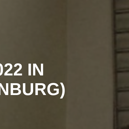
HOME
FRAGEN
IMPRESSUM
22 IN
NBURG)