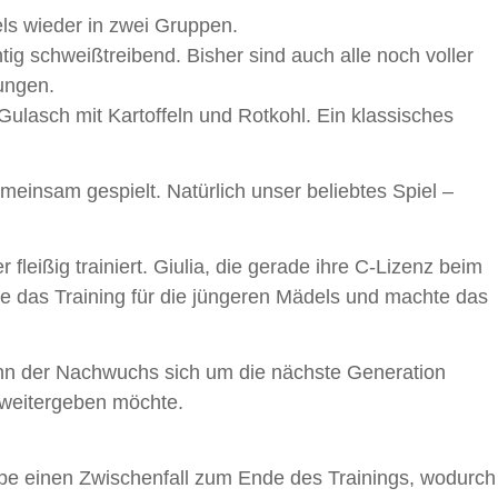
els wieder in zwei Gruppen.
tig schweißtreibend. Bisher sind auch alle noch voller
zungen.
ulasch mit Kartoffeln und Rotkohl. Ein klassisches
meinsam gespielt. Natürlich unser beliebtes Spiel –
leißig trainiert. Giulia, die gerade ihre C-Lizenz beim
te das Training für die jüngeren Mädels und machte das
nn der Nachwuchs sich um die nächste Generation
weitergeben möchte.
ppe einen Zwischenfall zum Ende des Trainings, wodurch