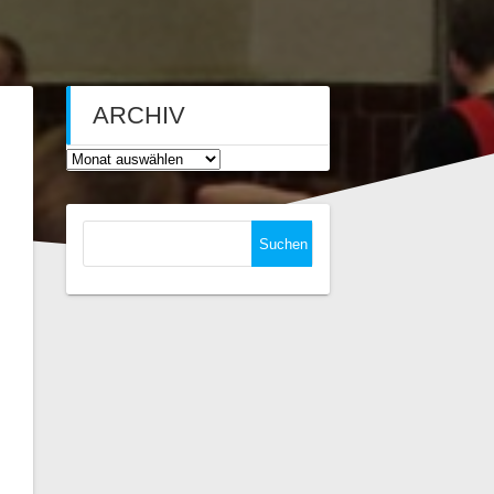
ARCHIV
Archiv
Suchen
nach: